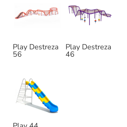
Play Destreza
Play Destreza
56
46
Play 44