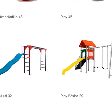
Resbaladilla 43
Play 45
Multi 02
Play Básico 29