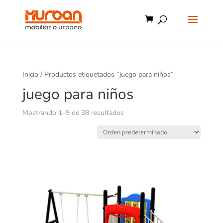
Inicio
/ Productos etiquetados “juego para niños”
juego para niños
Mostrando 1–9 de 38 resultados