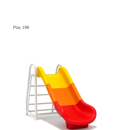
Play 198