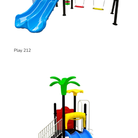
Play 212