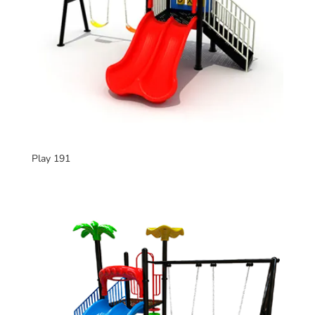
Play 191