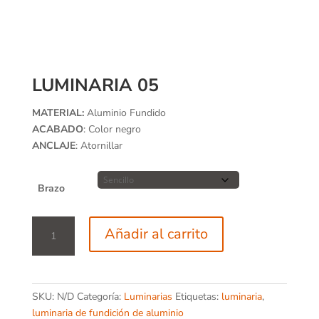
LUMINARIA 05
MATERIAL:
Aluminio Fundido
ACABADO
: Color negro
ANCLAJE
: Atornillar
Brazo
Luminaria
Añadir al carrito
05
cantidad
SKU:
N/D
Categoría:
Luminarias
Etiquetas:
luminaria
,
luminaria de fundición de aluminio