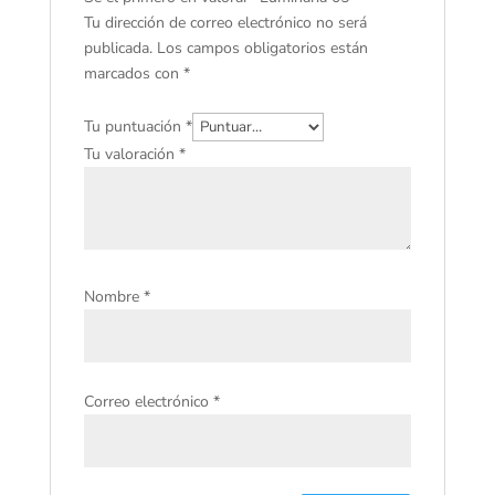
Tu dirección de correo electrónico no será
publicada.
Los campos obligatorios están
marcados con
*
Tu puntuación
*
Tu valoración
*
Nombre
*
Correo electrónico
*