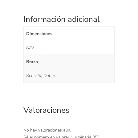
Información adicional
Dimensiones
N/D
Brazo
Sencillo, Doble
Valoraciones
No hay valoraciones aún.
Sé el primero en valorar “Luminaria 05”