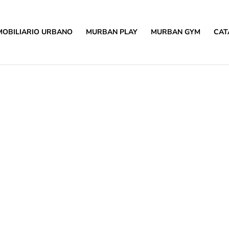
MOBILIARIO URBANO
MURBAN PLAY
MURBAN GYM
CAT