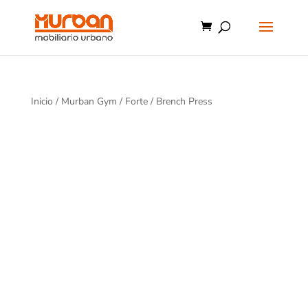
Inicio
/
Murban Gym
/
Forte
/ Brench Press