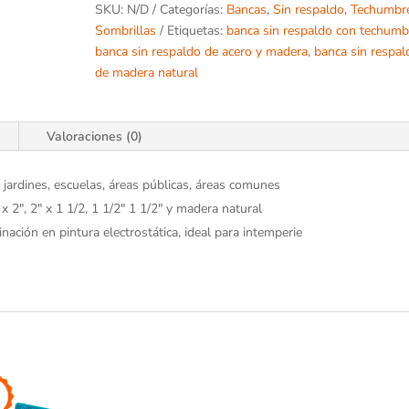
SKU:
N/D
Categorías:
Bancas
,
Sin respaldo
,
Techumbr
Sombrillas
Etiquetas:
banca sin respaldo con techumb
banca sin respaldo de acero y madera
,
banca sin respal
de madera natural
Valoraciones (0)
 jardines, escuelas, áreas públicas, áreas comunes
x 2", 2" x 1 1/2, 1 1/2" 1 1/2" y madera natural
ación en pintura electrostática, ideal para intemperie