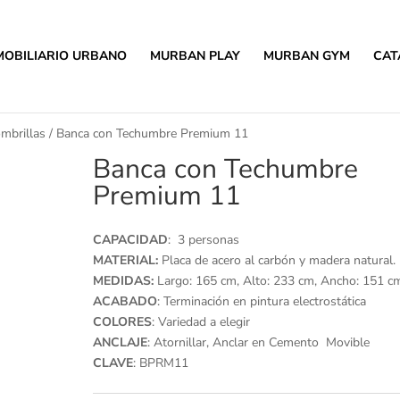
MOBILIARIO URBANO
MURBAN PLAY
MURBAN GYM
CAT
mbrillas
/ Banca con Techumbre Premium 11
Banca con Techumbre
Premium 11
CAPACIDAD
: 3 personas
MATERIAL:
Placa de acero al carbón y madera natural.
MEDIDAS:
Largo: 165 cm, Alto: 233 cm, Ancho: 151 c
ACABADO
: Terminación en pintura electrostática
COLORES
: Variedad a elegir
ANCLAJE
: Atornillar, Anclar en Cemento Movible
CLAVE
: BPRM11