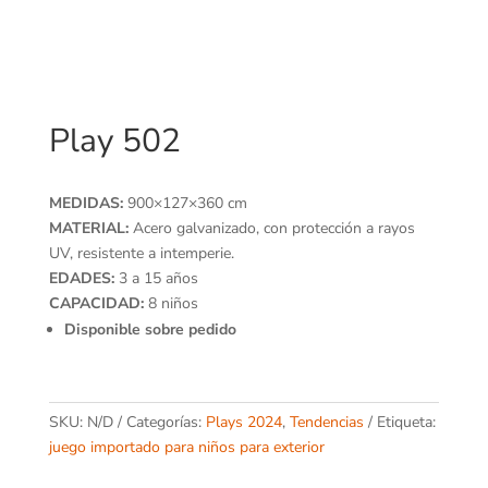
Play 502
MEDIDAS:
900×127×360 cm
MATERIAL:
Acero galvanizado, con protección a rayos
UV, resistente a intemperie.
EDADES:
3 a 15 años
CAPACIDAD:
8 niños
Disponible sobre pedido
SKU:
N/D
Categorías:
Plays 2024
,
Tendencias
Etiqueta:
juego importado para niños para exterior