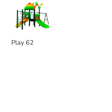
Play 62