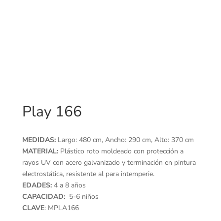
Play 166
MEDIDAS:
Largo: 480 cm, Ancho: 290 cm, Alto: 370 cm
MATERIAL:
Plástico roto moldeado con protección a
rayos UV con acero galvanizado y terminación en pintura
electrostática, resistente al para intemperie.
EDADES:
4 a 8 años
CAPACIDAD:
5-6 niños
CLAVE
: MPLA166