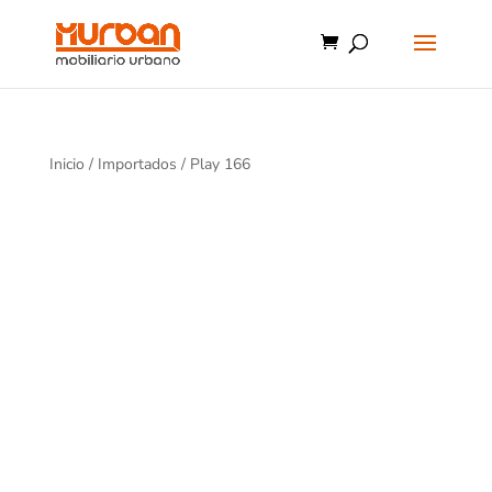
Inicio
/
Importados
/ Play 166