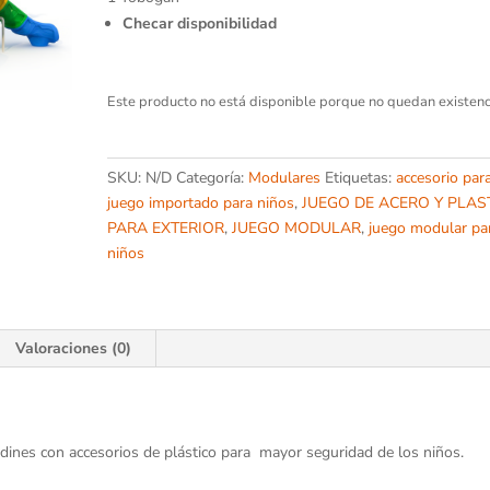
Checar
disponibilidad
Este producto no está disponible porque no quedan existenc
SKU:
N/D
Categoría:
Modulares
Etiquetas:
accesorio par
juego importado para niños
,
JUEGO DE ACERO Y PLAS
PARA EXTERIOR
,
JUEGO MODULAR
,
juego modular pa
niños
Valoraciones (0)
jardines con accesorios de plástico para mayor seguridad de los niños.