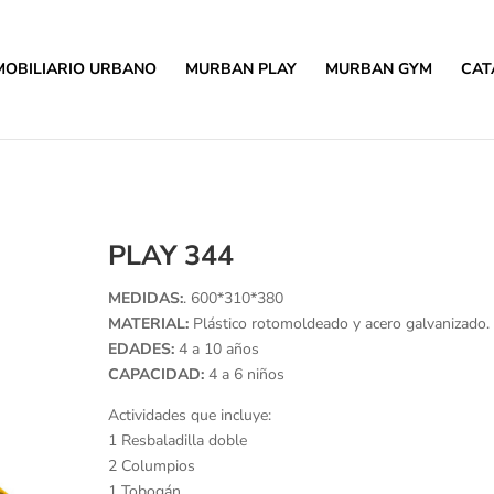
MOBILIARIO URBANO
MURBAN PLAY
MURBAN GYM
CAT
PLAY 344
MEDIDAS:
. 600*310*380
MATERIAL:
Plástico rotomoldeado y acero galvanizado.
EDADES:
4 a 10 años
CAPACIDAD:
4 a 6 niños
Actividades que incluye:
1 Resbaladilla doble
2 Columpios
1 Tobogán