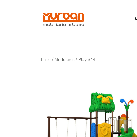
Inicio
/
Modulares
/ Play 344