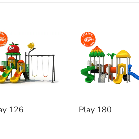
ay 126
Play 180