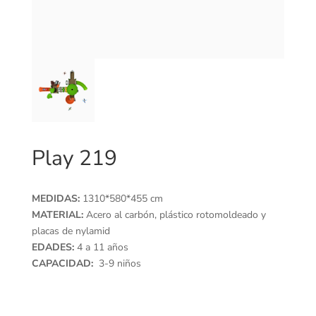
Play 219
MEDIDAS:
1310*580*455 cm
MATERIAL:
Acero al carbón, plástico rotomoldeado y
placas de nylamid
EDADES:
4 a 11 años
CAPACIDAD:
3-9 niños