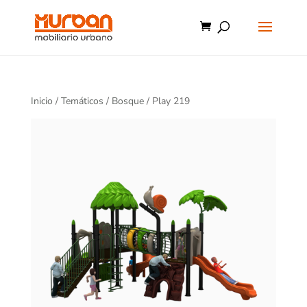
Inicio
/
Temáticos
/
Bosque
/ Play 219