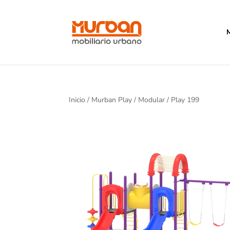
Inicio
/
Murban Play
/
Modular
/ Play 199