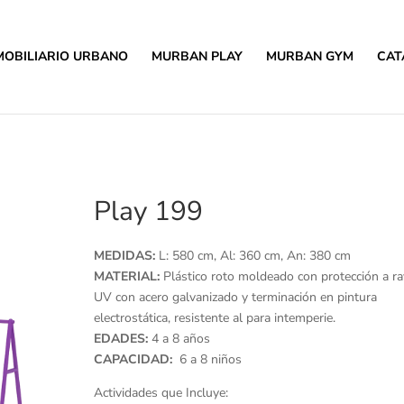
MOBILIARIO URBANO
MURBAN PLAY
MURBAN GYM
CAT
Play 199
MEDIDAS:
L: 580 cm, Al: 360 cm, An: 380 cm
MATERIAL:
Plástico roto moldeado con protección a r
UV con acero galvanizado y terminación en pintura
electrostática, resistente al para intemperie.
EDADES:
4 a 8 años
CAPACIDAD:
6 a 8 niños
Actividades que Incluye: