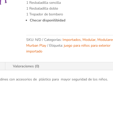
1 Resbaladilla sencilla
1 Resbaladilla doble
1 Trepador de bombero
Checar disponilibidad
SKU:
N/D
Categorías:
Importados
,
Modular
,
Modulare
Murban Play
Etiqueta:
juego para niños para exterior
importado
Valoraciones (0)
jardines con accesorios de plástico para mayor seguridad de los niños.