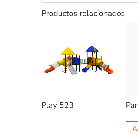
Productos relacionados
Play 523
Pan
Añ