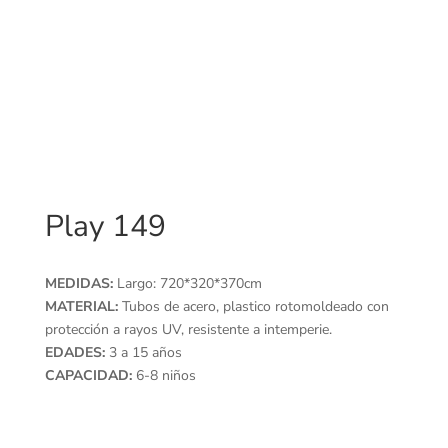
Play 149
MEDIDAS:
Largo: 720*320*370cm
MATERIAL:
Tubos de acero, plastico rotomoldeado con
protección a rayos UV, resistente a intemperie.
EDADES:
3 a 15 años
CAPACIDAD:
6-8 niños