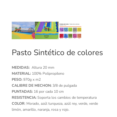
Pasto Sintético de colores
MEDIDAS:
Altura 20 mm
MATERIAL:
100% Polipropileno
PESO:
970g x m2
CALIBRE DE MECHON:
3/8 de pulgada
PUNTADAS:
16 por cada 10 cm
RESISTENCIA:
Soporta los cambios de temperatura
COLOR
: Morado, azúl turqueza, azúl rey, verde, verde
limón, amarillo, naranja, rosa y rojo.