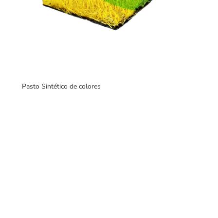
Pasto Sintético de colores
Fabricantes de mobiliario urbano, con una gran variedad