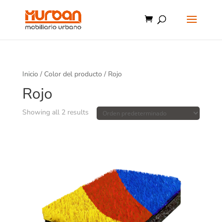
Inicio
/ Color del producto / Rojo
Rojo
Showing all 2 results