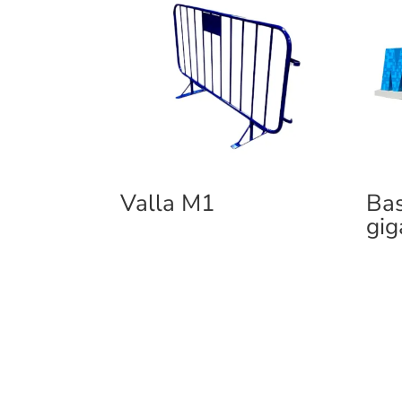
Valla M1
Bas
gig