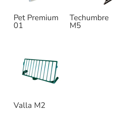
Pet Premium
Techumbre
01
M5
Valla M2