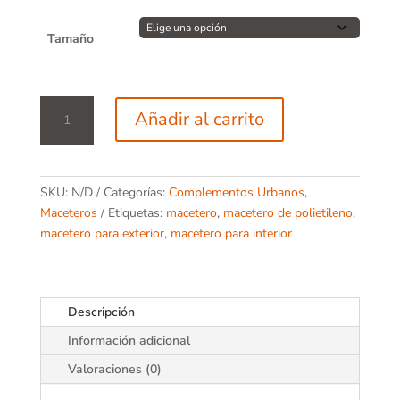
Tamaño
Macetero
Añadir al carrito
Centro
cantidad
SKU:
N/D
Categorías:
Complementos Urbanos
,
Maceteros
Etiquetas:
macetero
,
macetero de polietileno
,
macetero para exterior
,
macetero para interior
Descripción
Información adicional
Valoraciones (0)