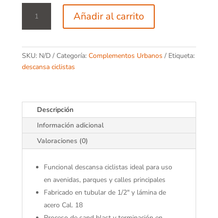
Descansa
Añadir al carrito
Ciclistas
cantidad
SKU:
N/D
Categoría:
Complementos Urbanos
Etiqueta:
descansa ciclistas
Descripción
Información adicional
Valoraciones (0)
Funcional descansa ciclistas ideal para uso
en avenidas, parques y calles principales
Fabricado en tubular de 1/2" y lámina de
acero Cal. 18
Proceso de sand blast y terminación en