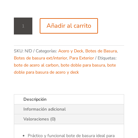
Bote
Añadir al carrito
Premium
20
cantidad
SKU:
N/D
Categorías:
Acero y Deck
,
Botes de Basura
,
Botes de basura ext/interior
,
Para Exterior
Etiquetas:
bote de acero al carbon
,
bote doble para basura
,
bote
doble para basura de acero y deck
Descripción
Información adicional
Valoraciones (0)
Práctico y funcional bote de basura ideal para