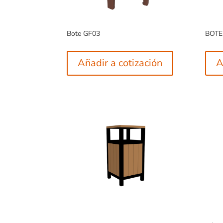
Bote GF03
BOTE
Añadir a cotización
A