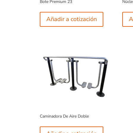
Bote Premium 23
Núcle
Añadir a cotización
A
Caminadora De Aire Doble