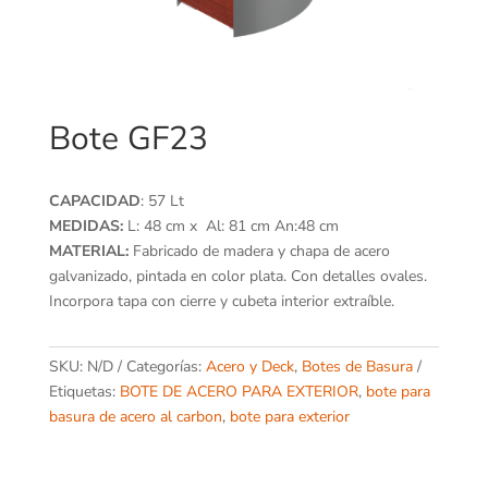
Bote GF23
CAPACIDAD
: 57 Lt
MEDIDAS:
L: 48 cm x Al: 81 cm An:48 cm
MATERIAL:
Fabricado de madera y chapa de acero
galvanizado, pintada en color plata. Con detalles ovales.
Incorpora tapa con cierre y cubeta interior extraíble.
SKU:
N/D
Categorías:
Acero y Deck
,
Botes de Basura
Etiquetas:
BOTE DE ACERO PARA EXTERIOR
,
bote para
basura de acero al carbon
,
bote para exterior