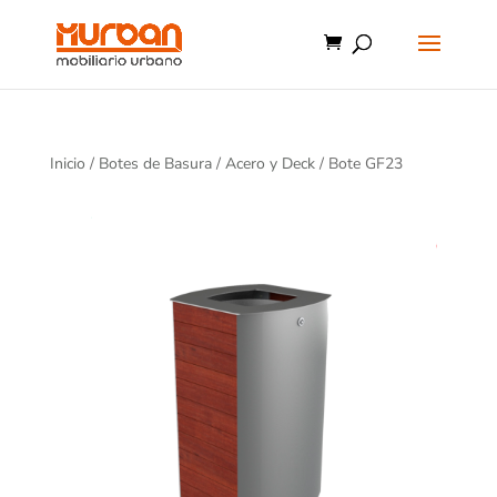
Inicio
/
Botes de Basura
/
Acero y Deck
/ Bote GF23