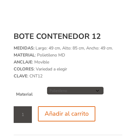
BOTE CONTENEDOR 12
MEDIDAS:
Largo: 49 cm, Alto: 85 cm, Ancho: 49 cm.
MATERIAL
: Polietileno MD
ANCLAJE
: Movible
COLORES
: Variedad a elegir
CLAVE
: CNT12
Material
Bote
Añadir al carrito
Contenedor
12
cantidad