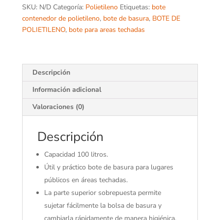
SKU:
N/D
Categoría:
Polietileno
Etiquetas:
bote
contenedor de polietileno
,
bote de basura
,
BOTE DE
POLIETILENO
,
bote para areas techadas
Descripción
Información adicional
Valoraciones (0)
Descripción
Capacidad 100 litros.
Útil y práctico bote de basura para lugares
públicos en áreas techadas.
La parte superior sobrepuesta permite
sujetar fácilmente la bolsa de basura y
cambiarla rápidamente de manera higiénica.