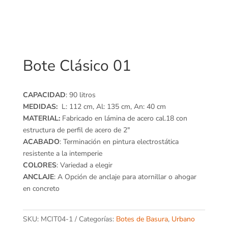
Bote Clásico 01
CAPACIDAD
: 90 litros
MEDIDAS:
L: 112 cm, Al: 135 cm, An: 40 cm
MATERIAL:
Fabricado en lámina de acero cal.18 con
estructura de perfil de acero de 2″
ACABADO
: Terminación en pintura electrostática
resistente a la intemperie
COLORES
: Variedad a elegir
ANCLAJE
: A Opción de anclaje para atornillar o ahogar
en concreto
SKU:
MCIT04-1
Categorías:
Botes de Basura
,
Urbano