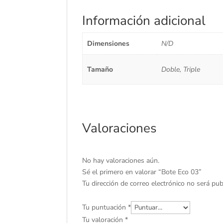
Información adicional
Dimensiones
N/D
Tamaño
Doble, Triple
Valoraciones
No hay valoraciones aún.
Sé el primero en valorar “Bote Eco 03”
Tu dirección de correo electrónico no será pub
Tu puntuación
*
Tu valoración
*