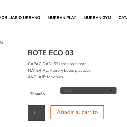
MOBILIARIO URBANO
MURBAN PLAY
MURBAN GYM
CAT
03
BOTE ECO 03
CAPACIDAD:
53 litros cada bote
MATERIAL:
Acero y botes plásticos
ANCLAJE
: Movibles
Tamaño
Bote
Añadir al carrito
Eco
03