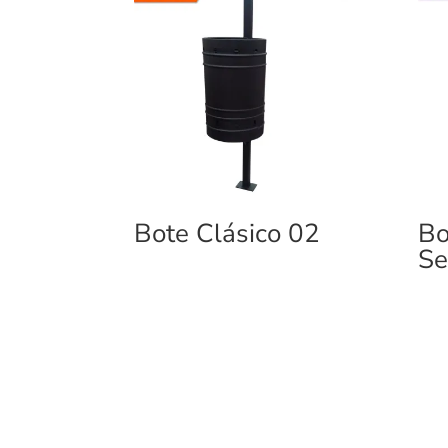
Bote Clásico 02
Bo
Se