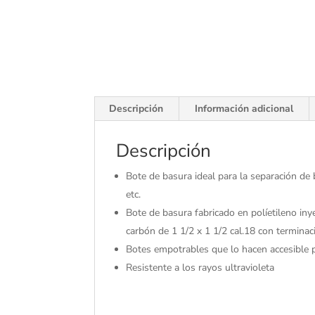
Descripción
Información adicional
Descripción
Bote de basura ideal para la separación de 
etc.
Bote de basura fabricado en políetileno iny
carbón de 1 1/2 x 1 1/2 cal.18 con terminaci
Botes empotrables que lo hacen accesible 
Resistente a los rayos ultravioleta