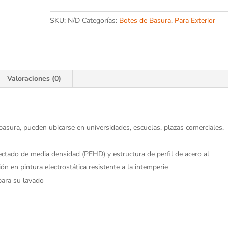
cantidad
SKU:
N/D
Categorías:
Botes de Basura
,
Para Exterior
Valoraciones (0)
basura, pueden ubicarse en universidades, escuelas, plazas comerciales,
ectado de media densidad (PEHD) y estructura de perfil de acero al
ón en pintura electrostática resistente a la intemperie
para su lavado