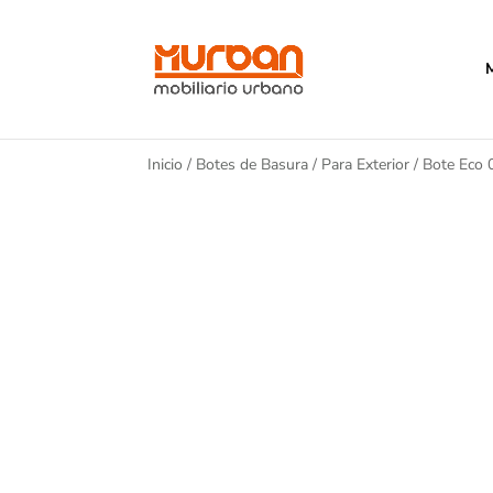
Inicio
/
Botes de Basura
/
Para Exterior
/ Bote Eco 