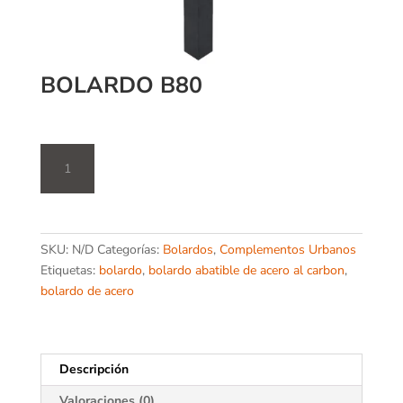
BOLARDO B80
Bolardo
B80
cantidad
SKU:
N/D
Categorías:
Bolardos
,
Complementos Urbanos
Etiquetas:
bolardo
,
bolardo abatible de acero al carbon
,
bolardo de acero
Descripción
Valoraciones (0)