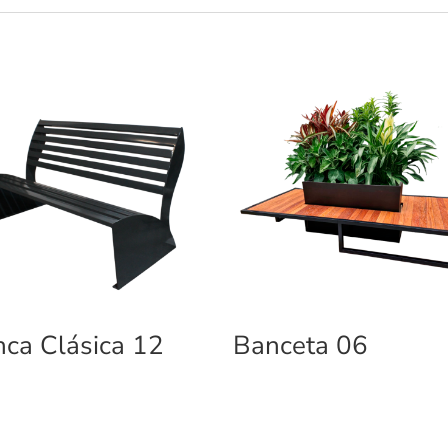
ca Clásica 12
Banceta 06