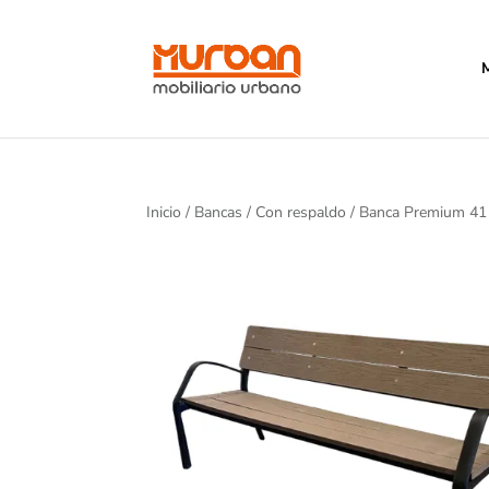
Inicio
/
Bancas
/
Con respaldo
/ Banca Premium 41