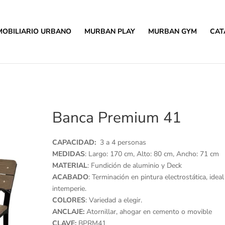
MOBILIARIO URBANO
MURBAN PLAY
MURBAN GYM
CAT
Banca Premium 41
CAPACIDAD:
3 a 4 personas
MEDIDAS
: Largo: 170 cm, Alto: 80 cm, Ancho: 71 cm
MATERIAL
: Fundición de aluminio y Deck
ACABADO
: Terminación en pintura electrostática, ideal
intemperie.
COLORES
: Variedad a elegir.
ANCLAJE:
Atornillar, ahogar en cemento o movible
CLAVE:
BPRM41