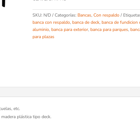
SKU:
N/D
Categorías:
Bancas
,
Con respaldo
Etiqueta
banca con respaldo
,
banca de deck
,
banca de fundicion 
aluminio
,
banca para exterior
,
banca para parques
,
banc
para plazas
uelas, etc.
 madera plástica tipo deck.