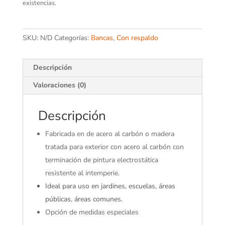
existencias.
SKU:
N/D
Categorías:
Bancas
,
Con respaldo
Descripción
Valoraciones (0)
Descripción
Fabricada en de acero al carbón o madera
tratada para exterior con acero al carbón con
terminación de pintura electrostática
resistente al intemperie.
Ideal para uso en jardines, escuelas, áreas
públicas, áreas comunes.
Opción de medidas especiales