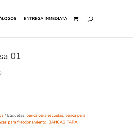
ÁLOGOS
ENTREGA INMEDIATA
sa 01
9
os
Etiquetas:
banca para escuelas
,
banca para
cas para fraccionamiento
,
BANCAS PARA