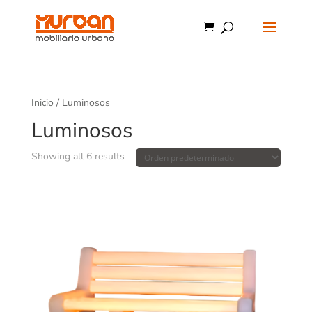
Inicio
/ Luminosos
Luminosos
Showing all 6 results