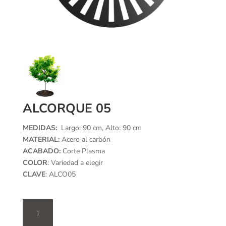
ALCORQUE 05
MEDIDAS:
Largo: 90 cm, Alto: 90 cm
MATERIAL:
Acero al carbón
ACABADO:
Corte Plasma
COLOR
: Variedad a elegir
CLAVE
: ALCO05
Alcorque
05