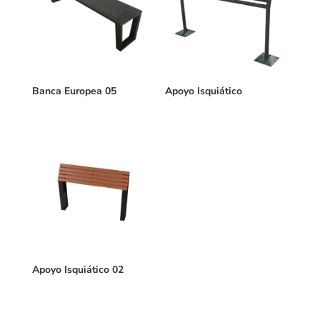
Banca Europea 05
Apoyo Isquiático
Apoyo Isquiático 02