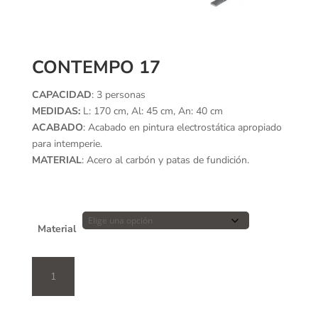
CONTEMPO 17
CAPACIDAD
: 3 personas
MEDIDAS:
L: 170 cm, Al: 45 cm, An: 40 cm
ACABADO
: Acabado en pintura electrostática apropiado
para intemperie.
MATERIAL
: Acero al carbón y patas de fundición.
Material
Contempo
17
cantidad