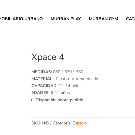
MOBILIARIO URBANO
MURBAN PLAY
MURBAN GYM
CAT
Xpace 4
MEDIDAS:
880 * 370 * 380
MATERIAL:
Plástico rotomoldeado
CAPACIDAD
: 12-14 niños
EDADES
: 6-12 años
Disponible sobre pedido
SKU:
N/D
Categoría:
Espacio