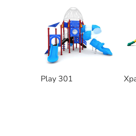
Play 301
Xp