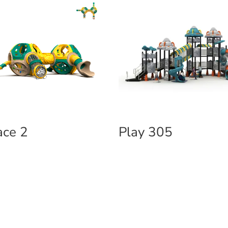
ace 2
Play 305