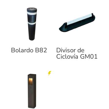
Bolardo B82
Divisor de
Ciclovía GM01