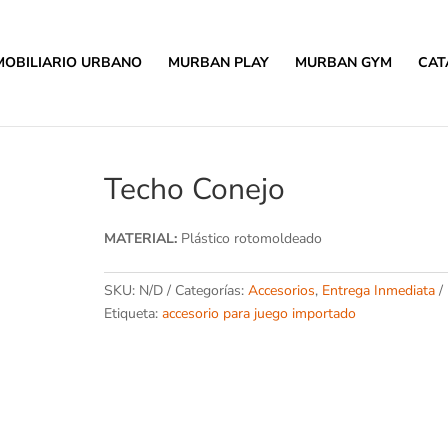
MOBILIARIO URBANO
MURBAN PLAY
MURBAN GYM
CAT
Techo Conejo
MATERIAL:
Plástico rotomoldeado
SKU:
N/D
Categorías:
Accesorios
,
Entrega Inmediata
Etiqueta:
accesorio para juego importado