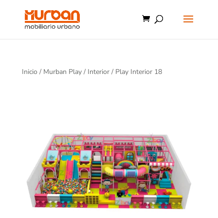
Inicio
/
Murban Play
/
Interior
/ Play Interior 18