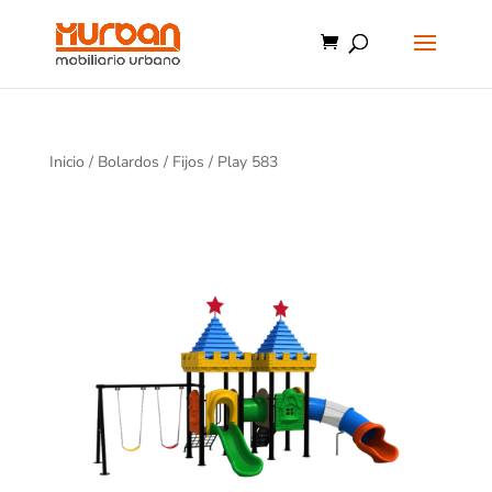
Inicio
/
Bolardos
/
Fijos
/ Play 583