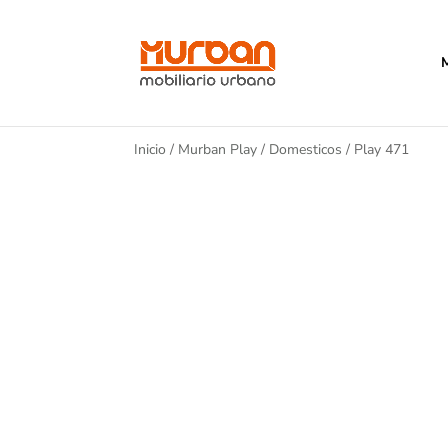
Inicio
/
Murban Play
/
Domesticos
/ Play 471