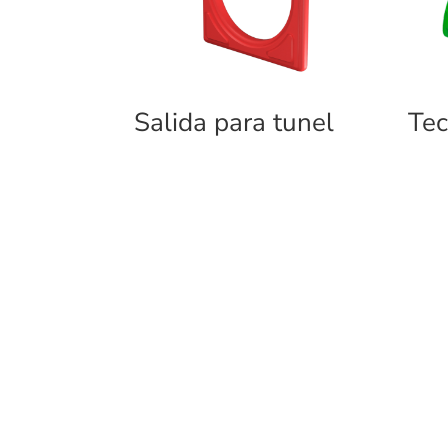
Salida para tunel
Tec
PRO