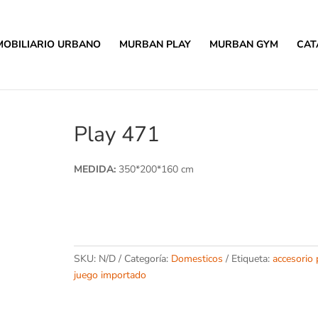
MOBILIARIO URBANO
MURBAN PLAY
MURBAN GYM
CAT
Play 471
MEDIDA:
350*200*160 cm
SKU:
N/D
Categoría:
Domesticos
Etiqueta:
accesorio 
juego importado