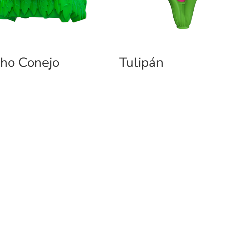
ho Conejo
Tulipán
DUCTOS
EMPRESA