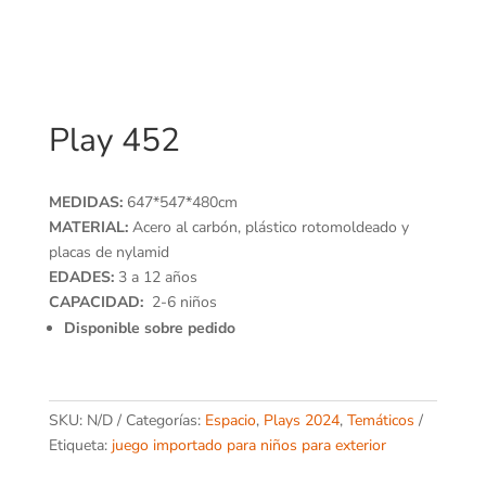
Play 452
MEDIDAS:
647*547*480cm
MATERIAL:
Acero al carbón, plástico rotomoldeado y
placas de nylamid
EDADES:
3 a 12 años
CAPACIDAD:
2-6 niños
Disponible sobre pedido
SKU:
N/D
Categorías:
Espacio
,
Plays 2024
,
Temáticos
Etiqueta:
juego importado para niños para exterior