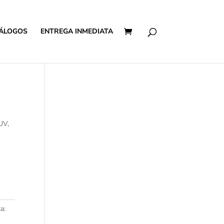
ÁLOGOS
ENTREGA INMEDIATA
UV,
a: