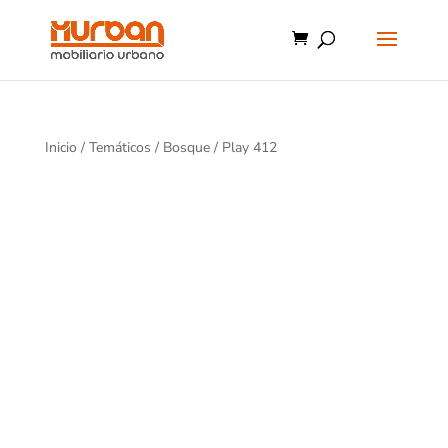
Inicio
/
Temáticos
/
Bosque
/ Play 412