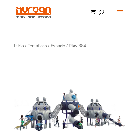
Inicio
/
Temáticos
/
Espacio
/ Play 384