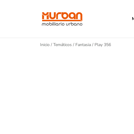
Inicio
/
Temáticos
/
Fantasia
/ Play 356