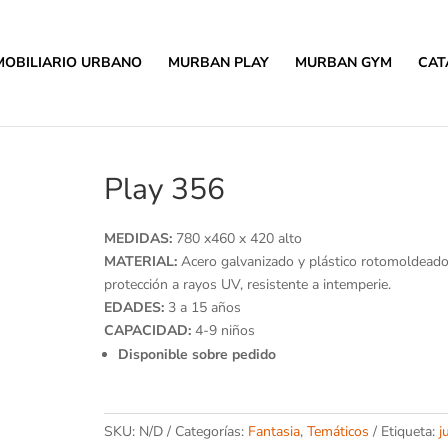
MOBILIARIO URBANO
MURBAN PLAY
MURBAN GYM
CAT
Play 356
MEDIDAS:
780 x460 x 420 alto
MATERIAL:
Acero galvanizado y plástico rotomoldead
protección a rayos UV, resistente a intemperie.
EDADES:
3 a 15 años
CAPACIDAD:
4-9 niños
Disponible sobre pedido
SKU:
N/D
Categorías:
Fantasia
,
Temáticos
Etiqueta:
j