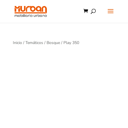
Inicio
/
Temáticos
/
Bosque
/ Play 350