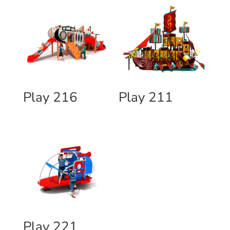
Play 216
Play 211
Play 221