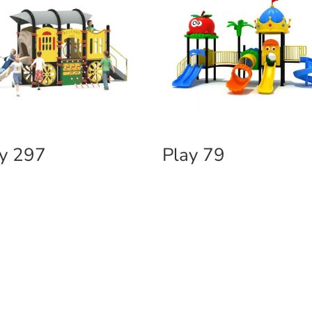
y 297
Play 79