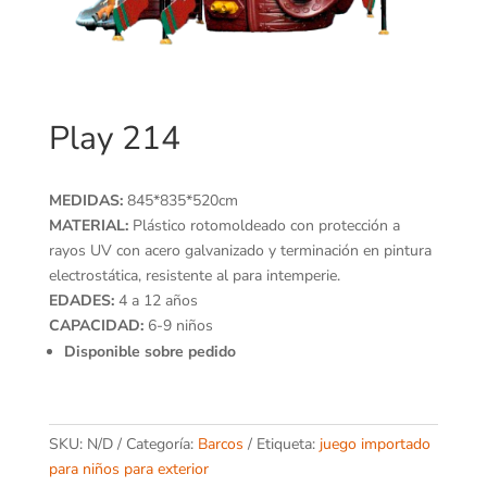
Play 214
MEDIDAS:
845*835*520cm
MATERIAL:
Plástico rotomoldeado con protección a
rayos UV con acero galvanizado y terminación en pintura
electrostática, resistente al para intemperie.
EDADES:
4 a 12 años
CAPACIDAD:
6-9 niños
Disponible sobre pedido
SKU:
N/D
Categoría:
Barcos
Etiqueta:
juego importado
para niños para exterior