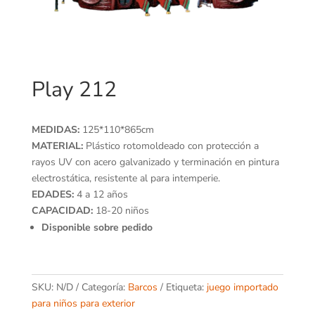
Play 212
MEDIDAS:
125*110*865cm
MATERIAL:
Plástico rotomoldeado con protección a
rayos UV con acero galvanizado y terminación en pintura
electrostática, resistente al para intemperie.
EDADES:
4 a 12 años
CAPACIDAD:
18-20 niños
Disponible sobre pedido
SKU:
N/D
Categoría:
Barcos
Etiqueta:
juego importado
para niños para exterior