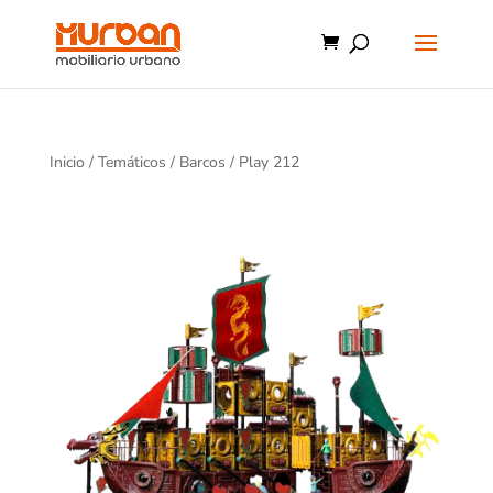
Inicio
/
Temáticos
/
Barcos
/ Play 212