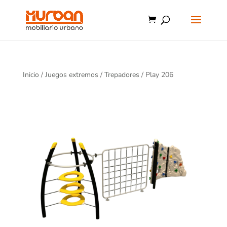
Inicio
/
Juegos extremos
/
Trepadores
/ Play 206