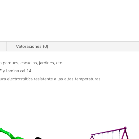
Valoraciones (0)
 parques, escuelas, jardines, etc.
" y lamina cal.14
ra electrostática resistente a las altas temperaturas